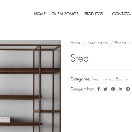
HOME
QUEM SOMOS
PRODUTOS
CONTATO
Home
Área Interna
Estante
Step
Categories:
Área Interna
,
Estante
Compartilhar: