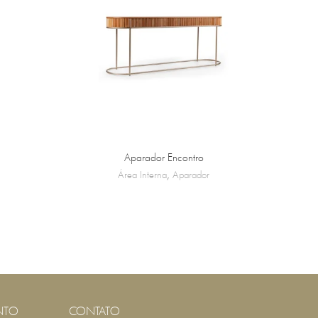
Aparador Encontro
Área Interna
,
Aparador
NTO
CONTATO