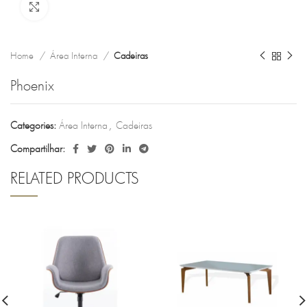
Clique para ampliar
Home
Área Interna
Cadeiras
Phoenix
Categories:
Área Interna
,
Cadeiras
Compartilhar:
RELATED PRODUCTS