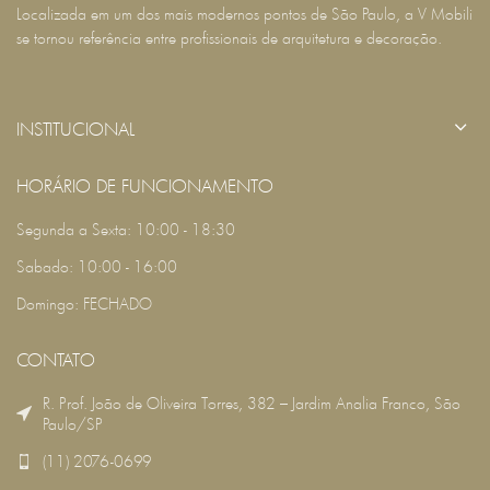
Localizada em um dos mais modernos pontos de São Paulo, a V Mobili
se tornou referência entre profissionais de arquitetura e decoração.
INSTITUCIONAL
HORÁRIO DE FUNCIONAMENTO
Segunda a Sexta: 10:00 - 18:30
Sabado: 10:00 - 16:00
Domingo: FECHADO
CONTATO
R. Prof. João de Oliveira Torres, 382 – Jardim Analia Franco, São
Paulo/SP
(11) 2076-0699