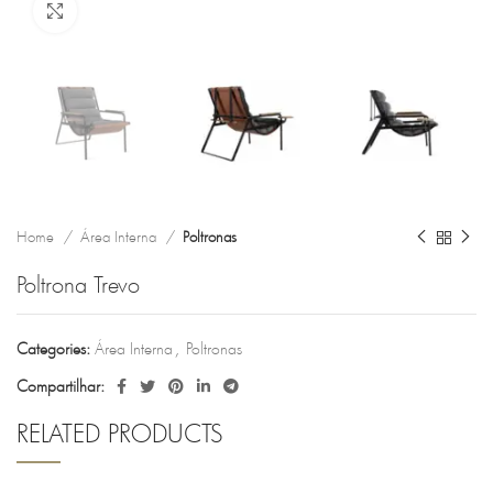
Clique para ampliar
Home
Área Interna
Poltronas
Poltrona Trevo
Categories:
Área Interna
,
Poltronas
Compartilhar:
RELATED PRODUCTS