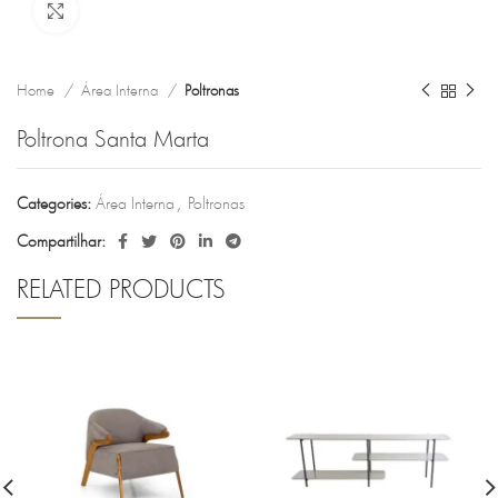
Clique para ampliar
Home
Área Interna
Poltronas
Poltrona Santa Marta
Categories:
Área Interna
,
Poltronas
Compartilhar:
RELATED PRODUCTS