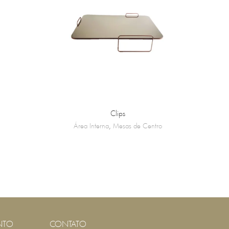
Clips
Área Interna
,
Mesas de Centro
NTO
CONTATO