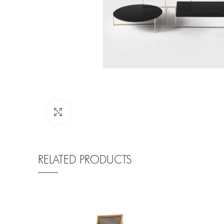
Clique para ampliar
RELATED PRODUCTS