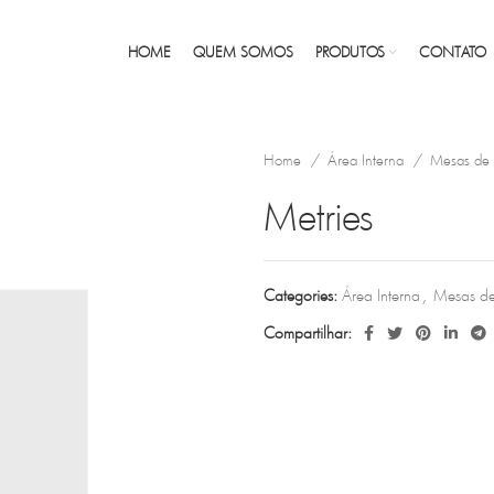
HOME
QUEM SOMOS
PRODUTOS
CONTATO
Home
Área Interna
Mesas de
Metries
Categories:
Área Interna
,
Mesas de
Compartilhar: