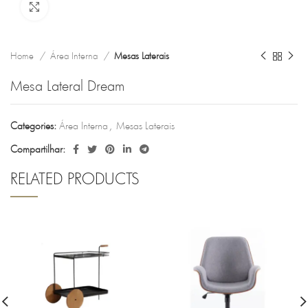
Clique para ampliar
Home
Área Interna
Mesas Laterais
Mesa Lateral Dream
Categories:
Área Interna
,
Mesas Laterais
Compartilhar:
RELATED PRODUCTS