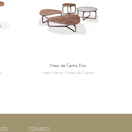
Mesa de Centro Eros
is
Área Interna
,
Mesas de Centro
NTO
CONTATO