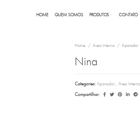
HOME
QUEM SOMOS
PRODUTOS
CONTATO
Home
Área Interna
Aparador
Nina
Categories:
Aparador
,
Área Intern
Compartilhar: