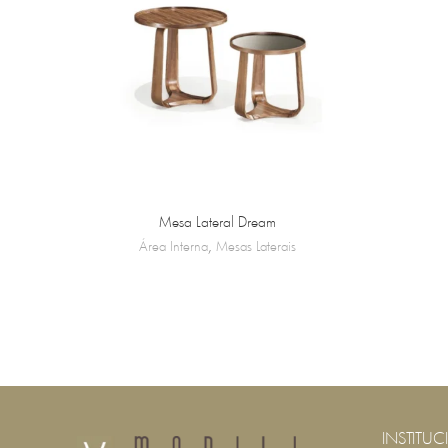
Mesa Lateral Dream
Área Interna
,
Mesas Laterais
INSTITUC