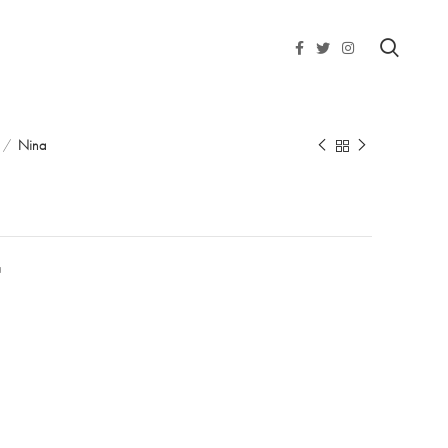
Nina
a