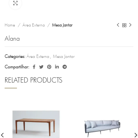
Clique para ampliar
Home
Área Externa
Mesa Jantar
Alana
Categories:
Área Externa
,
Mesa Jantar
Compartilhar:
RELATED PRODUCTS