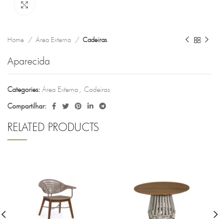
Clique para ampliar
Home
Área Externa
Cadeiras
Aparecida
Categories:
Área Externa
,
Cadeiras
Compartilhar:
RELATED PRODUCTS