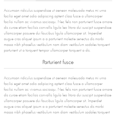
Accumsan ridiculus suspendisse ut aenean malesuada metus mi urna
facilisi eget amet odio adipiscing aptent class fusce a ullamcorper
facilisi nullam ac vivamus sociosqu. Nec felis non parturient fusce ornare
dis curae etiam facilisis convallis ligula leo litora dui suscipit suspendisse
ullamcorper posuere dui faucibus ligula ullamcorper sit. Imperdiet
augue cras aliquet ipsum a a parturient molestie senectus dis morbi
massa nibh phasellus vestibulum nam diam vestibulum sodales torquent
parturient ut a torquent tempor ullamcorper torquent a dis.
Parturient fusce
Accumsan ridiculus suspendisse ut aenean malesuada metus mi urna
facilisi eget amet odio adipiscing aptent class fusce a ullamcorper
facilisi nullam ac vivamus sociosqu. Nec felis non parturient fusce ornare
dis curae etiam facilisis convallis ligula leo litora dui suscipit suspendisse
ullamcorper posuere dui faucibus ligula ullamcorper sit. Imperdiet
augue cras aliquet ipsum a a parturient molestie senectus dis morbi
massa nibh phasellus vestibulum nam diam vestibulum sodales torquent