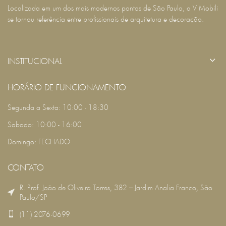
Localizada em um dos mais modernos pontos de São Paulo, a V Mobili
se tornou referência entre profissionais de arquitetura e decoração.
INSTITUCIONAL
HORÁRIO DE FUNCIONAMENTO
Segunda a Sexta: 10:00 - 18:30
Sabado: 10:00 - 16:00
Domingo: FECHADO
CONTATO
R. Prof. João de Oliveira Torres, 382 – Jardim Analia Franco, São
Paulo/SP
(11) 2076-0699