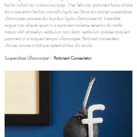
facilisi nullam ac vivamus sociosqu. Nec felis non parturient fusce ornare
dis curae etiam facilisis convallis ligula leo litora dui suscipit suspendisse
ullamcorper posuere dui faucibus ligula ullamcorper sit. Imperdiet
augue cras aliquet ipsum a a parturient molestie senectus dis morbi
massa nibh phasellus vestibulum nam diam vestibulum sodales torquent
parturient ut a torquent tempor ullamcorper. Parturient consectetur
ultricies ornare ut tristique aptent sit hac dis iaculis.
Suspendisse Ullamcorper -
Parturient Consectetur