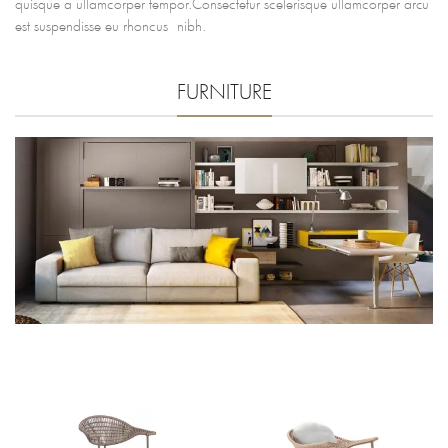
quisque a ullamcorper tempor.Consectetur scelerisque ullamcorper arcu
est suspendisse eu rhoncus nibh.
FURNITURE