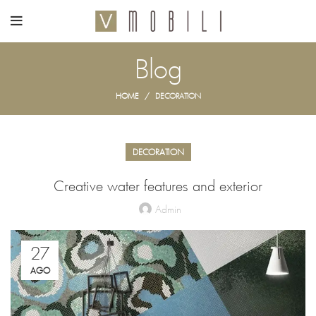
Blog
HOME
DECORATION
DECORATION
Creative water features and exterior
Admin
27
AGO