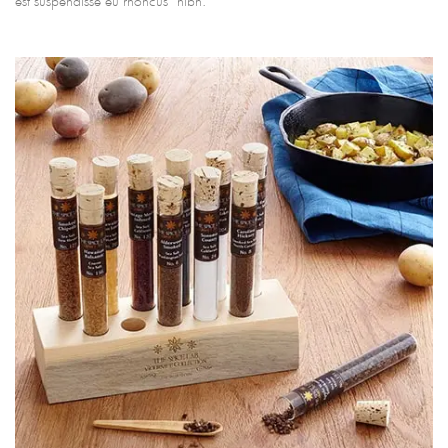
est suspendisse eu rhoncus nibh.