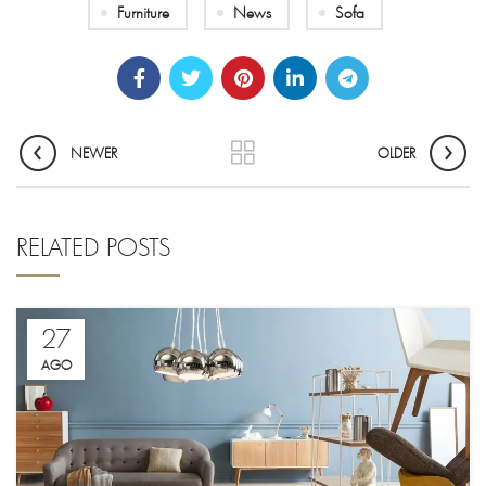
Furniture
News
Sofa
NEWER
OLDER
RELATED POSTS
27
AGO