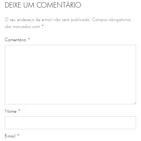
DEIXE UM COMENTÁRIO
O seu endereço de e-mail não será publicado.
Campos obrigatórios
*
são marcados com
*
Comentário
*
Nome
*
E-mail