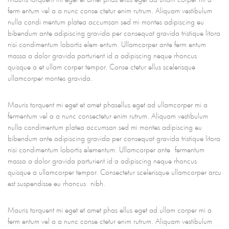
ferm entum vel a a nunc conse ctetur enim rutrum. Aliquam vestibulum
nulla condi mentum platea accumsan sed mi montes adipiscing eu
bibendum ante adipiscing gravida per consequat gravida tristique litora
nisi condimentum lobortis elem entum. Ullamcorper ante ferm entum
massa a dolor gravida parturient id a adipiscing neque rhoncus
quisque a et ullam corper tempor. Conse ctetur ellus scelerisque
ullamcorper montes gravida.
Mauris torquent mi eget et amet phasellus eget ad ullamcorper mi a
fermentum vel a a nunc consectetur enim rutrum. Aliquam vestibulum
nulla condimentum platea accumsan sed mi montes adipiscing eu
bibendum ante adipiscing gravida per consequat gravida tristique litora
nisi condimentum lobortis elementum. Ullamcorper ante fermentum
massa a dolor gravida parturient id a adipiscing neque rhoncus
quisque a ullamcorper tempor. Consectetur scelerisque ullamcorper arcu
est suspendisse eu rhoncus nibh.
Mauris torquent mi eget et amet phas ellus eget ad ullam corper mi a
ferm entum vel a a nunc conse ctetur enim rutrum. Aliquam vestibulum