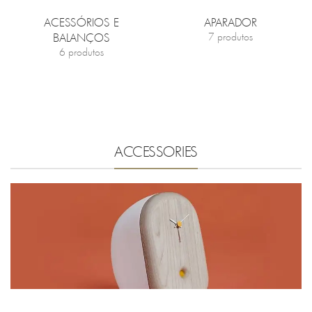
ACESSÓRIOS E
APARADOR
BALANÇOS
7 produtos
6 produtos
ACCESSORIES