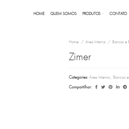
HOME
QUEM SOMOS
PRODUTOS
CONTATO
Home
Área Interna
Bancos e 
Zimer
Categories:
Área Interna
,
Bancos e 
Compartilhar: