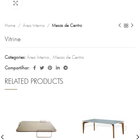
Clique para ampliar
Home
Área Interna
Mesas de Centro
Vitrine
Categories:
Área Interna
,
Mesas de Centro
Compartilhar:
RELATED PRODUCTS