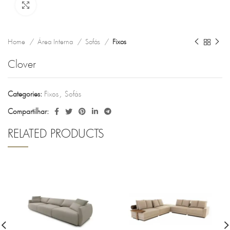
Clique para ampliar
Home
Área Interna
Sofás
Fixos
Clover
Categories:
Fixos
,
Sofás
Compartilhar:
RELATED PRODUCTS