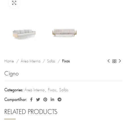
Clique para ampliar
Home
Área Interna
Sofás
Fixos
Cigno
Categories:
Área Interna
,
Fixos
,
Sofás
Compartilhar:
RELATED PRODUCTS