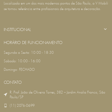
Localizada em um dos mais modernos pontos de São Paulo, a V Mobili
se tornou referência entre profissionais de arquitetura e decoração.
INSTITUCIONAL
HORÁRIO DE FUNCIONAMENTO
Segunda a Sexta: 10:00 - 18:30
Sabado: 10:00 - 16:00
Domingo: FECHADO
CONTATO
R. Prof. João de Oliveira Torres, 382 – Jardim Analia Franco, São
Paulo/SP
(11) 2076-0699